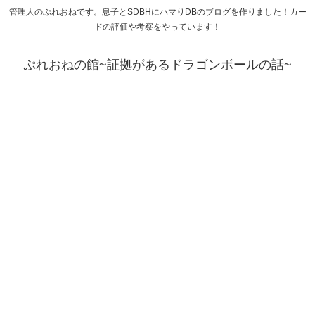
管理人のぷれおねです。息子とSDBHにハマりDBのブログを作りました！カー
ドの評価や考察をやっています！
ぷれおねの館~証拠があるドラゴンボールの話~