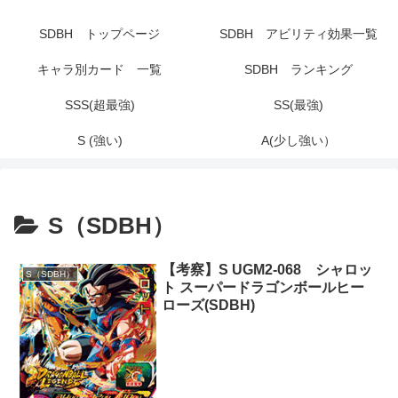
SDBH トップページ
SDBH アビリティ効果一覧
キャラ別カード 一覧
SDBH ランキング
SSS(超最強)
SS(最強)
S (強い)
A(少し強い）
S（SDBH）
【考察】S UGM2-068 シャロッ
S（SDBH）
ト スーパードラゴンボールヒー
ローズ(SDBH)