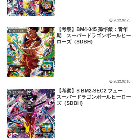
2022.02.25
【考察】BM4-045 孫悟飯：青年
S（SDBH）
期 スーパードラゴンボールヒー
ローズ（SDBH)
2022.02.18
【考察】S BM2-SEC2 フュー
S（SDBH）
スーパードラゴンボールヒーロー
ズ（SDBH)