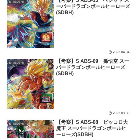
【考察】S ABS-13 ベジット ス
S（SDBH）
ーパードラゴンボールヒーローズ
(SDBH)
2022.04.04
【考察】S ABS-09 孫悟空 スー
S（SDBH）
パードラゴンボールヒーローズ
(SDBH)
2022.03.30
【考察】S ABS-08 ピッコロ大
S（SDBH）
魔王 スーパードラゴンボールヒ
ーローズ(SDBH)