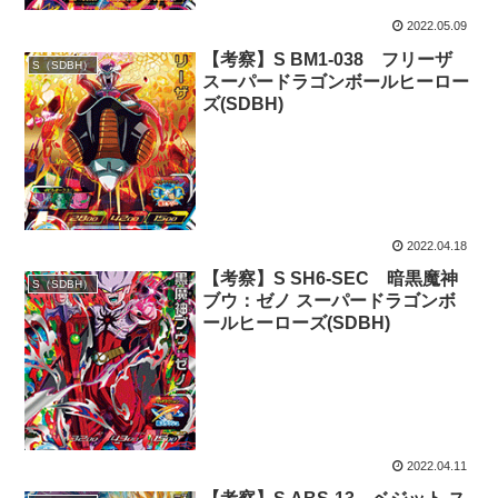
2022.05.09
【考察】S BM1-038 フリーザ
S（SDBH）
スーパードラゴンボールヒーロー
ズ(SDBH)
2022.04.18
【考察】S SH6-SEC 暗黒魔神
S（SDBH）
ブウ：ゼノ スーパードラゴンボ
ールヒーローズ(SDBH)
2022.04.11