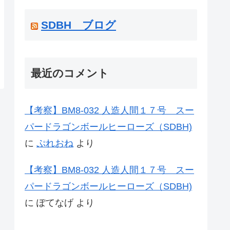
SDBH ブログ
最近のコメント
【考察】BM8-032 人造人間１７号 スー
パードラゴンボールヒーローズ（SDBH)
に
ぷれおね
より
【考察】BM8-032 人造人間１７号 スー
パードラゴンボールヒーローズ（SDBH)
に
ぽてなげ
より