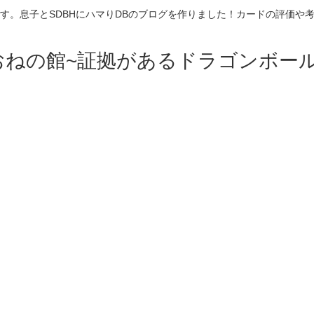
す。息子とSDBHにハマりDBのブログを作りました！カードの評価や
おねの館~証拠があるドラゴンボール