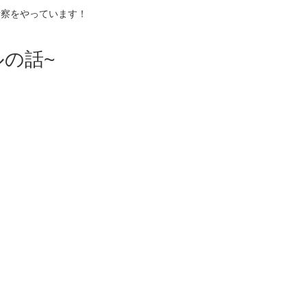
考察をやっています！
の話~