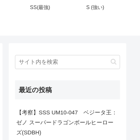
SS(最強)
S (強い)
最近の投稿
【考察】SSS UM10-047 ベジータ王：
ゼノ スーパードラゴンボールヒーロー
ズ(SDBH)