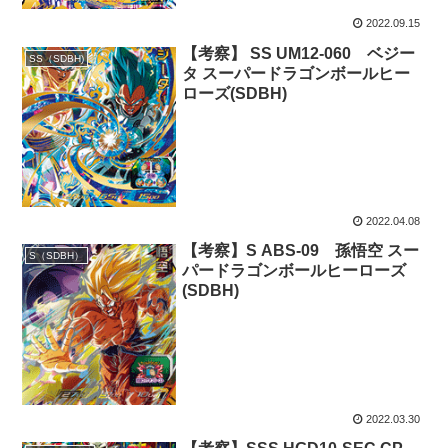
2022.09.15
【考察】 SS UM12-060 ベジー
SS（SDBH)
タ スーパードラゴンボールヒー
ローズ(SDBH)
2022.04.08
【考察】S ABS-09 孫悟空 スー
S（SDBH）
パードラゴンボールヒーローズ
(SDBH)
2022.03.30