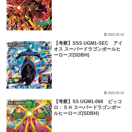
2022.03.14
【考察】SSS UGM1-SEC アイ
SSS（SDBH)
オス スーパードラゴンボールヒ
ーローズ(SDBH)
2022.03.10
【考察】SS UGM1-068 ピッコ
SS（SDBH)
ロ：ＳＨ スーパードラゴンボー
ルヒーローズ(SDBH)