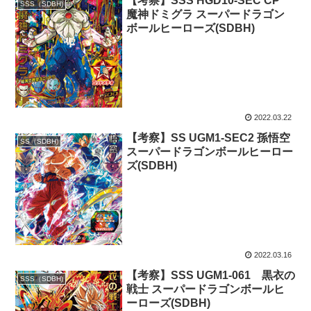
【考察】SSS HGD10-SEC CP
SSS（SDBH)
魔神ドミグラ スーパードラゴン
ボールヒーローズ(SDBH)
2022.03.22
【考察】SS UGM1-SEC2 孫悟空
SS（SDBH)
スーパードラゴンボールヒーロー
ズ(SDBH)
2022.03.16
【考察】SSS UGM1-061 黒衣の
SSS（SDBH)
戦士 スーパードラゴンボールヒ
ーローズ(SDBH)