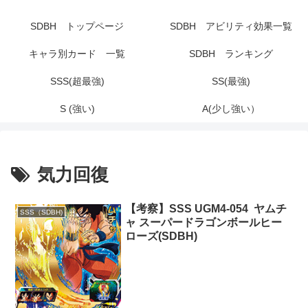
SDBH トップページ
SDBH アビリティ効果一覧
キャラ別カード 一覧
SDBH ランキング
SSS(超最強)
SS(最強)
S (強い)
A(少し強い）
気力回復
【考察】SSS UGM4-054 ヤムチ
SSS（SDBH)
ャ スーパードラゴンボールヒー
ローズ(SDBH)