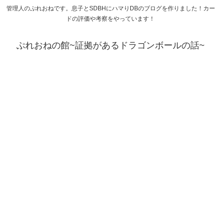
管理人のぷれおねです。息子とSDBHにハマりDBのブログを作りました！カー
ドの評価や考察をやっています！
ぷれおねの館~証拠があるドラゴンボールの話~