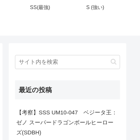
SS(最強)
S (強い)
最近の投稿
【考察】SSS UM10-047 ベジータ王：
ゼノ スーパードラゴンボールヒーロー
ズ(SDBH)