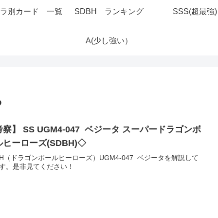
ラ別カード 一覧
SDBH ランキング
SSS(超最強)
A(少し強い）
る
察】 SS UGM4-047 ベジータ スーパードラゴンボ
ヒーローズ(SDBH)◇
BH（ドラゴンボールヒーローズ）UGM4-047 ベジータを解説して
す。是非見てください！