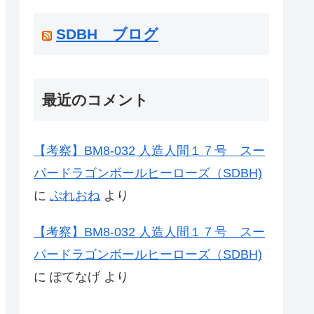
SDBH ブログ
最近のコメント
【考察】BM8-032 人造人間１７号 スー
パードラゴンボールヒーローズ（SDBH)
に
ぷれおね
より
【考察】BM8-032 人造人間１７号 スー
パードラゴンボールヒーローズ（SDBH)
に
ぽてなげ
より