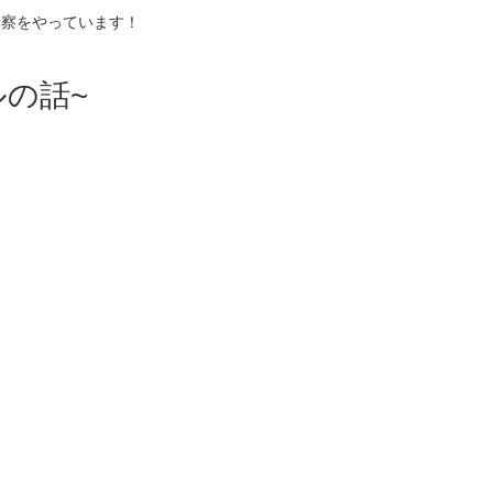
考察をやっています！
の話~