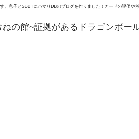
す。息子とSDBHにハマりDBのブログを作りました！カードの評価や
おねの館~証拠があるドラゴンボール