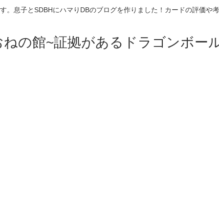
す。息子とSDBHにハマりDBのブログを作りました！カードの評価や
おねの館~証拠があるドラゴンボール