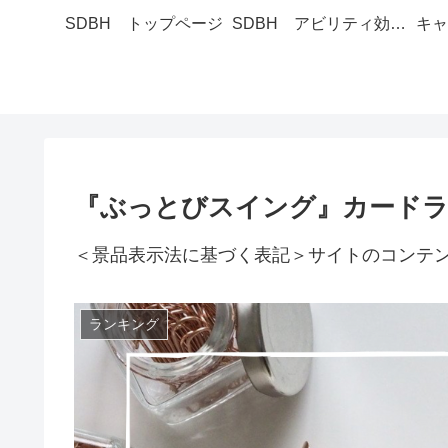
SDBH トップページ
SDBH アビリティ効果一覧
キャ
『ぶっとびスイング』カード
＜景品表示法に基づく表記＞サイトのコンテ
ランキング