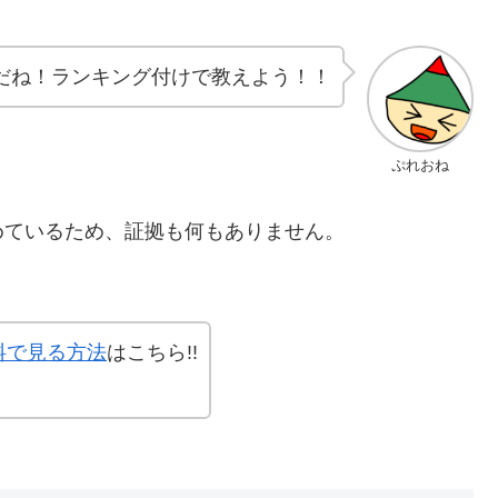
だね！ランキング付けで教えよう！！
ぷれおね
めているため、証拠も何もありません。
料で見る方法
はこちら!!