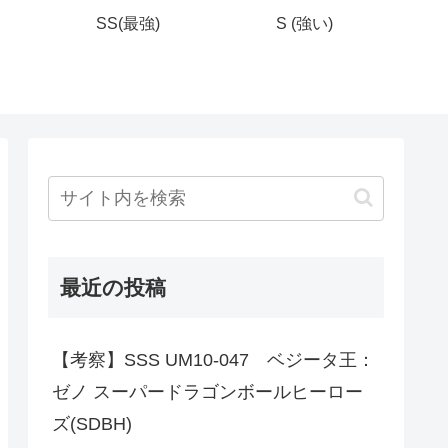
SS(最強)
S (強い)
最近の投稿
【考察】SSS UM10-047 ベジータ王：
ゼノ スーパードラゴンボールヒーロー
ズ(SDBH)