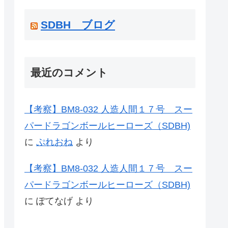
SDBH ブログ
最近のコメント
【考察】BM8-032 人造人間１７号 スー
パードラゴンボールヒーローズ（SDBH)
に
ぷれおね
より
【考察】BM8-032 人造人間１７号 スー
パードラゴンボールヒーローズ（SDBH)
に
ぽてなげ
より