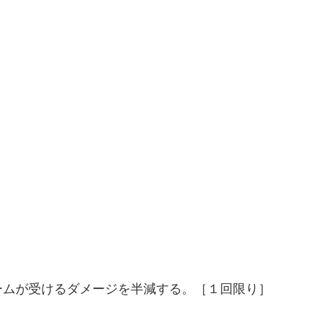
ームが受けるダメージを半減する。［１回限り］