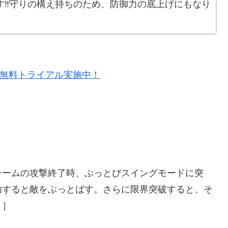
す‼️守りの構え持ちのため、防御力の底上げにもなり
＞無料トライアル実施中！
チームの攻撃終了時、ぶっとびスイングモードに突
功すると敵をぶっとばす。さらに限界突破すると、そ
り］