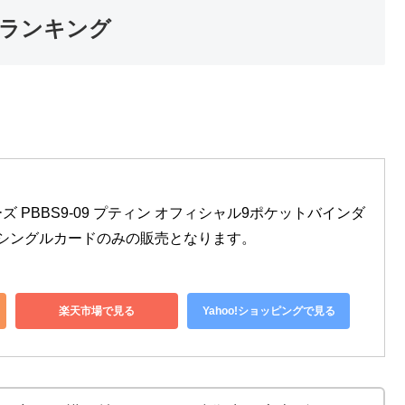
ランキング
 PBBS9-09 プティン オフィシャル9ポケットバインダ
※シングルカードのみの販売となります。
楽天市場で見る
Yahoo!ショッピングで見る