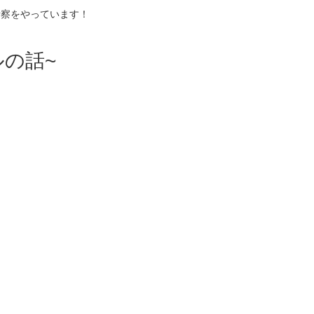
考察をやっています！
の話~