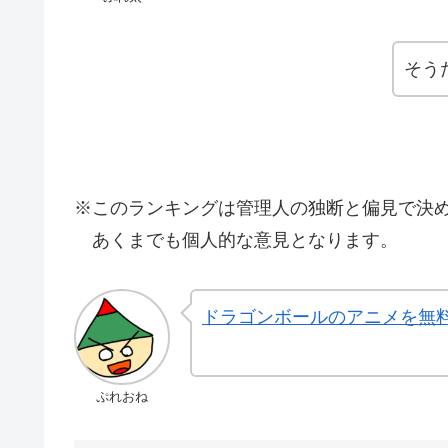
そう
※このランキングは管理人の独断と偏見で決
あくまでも個人的な意見となります。
ドラゴンボールのアニメを無
ぷれおね