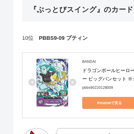
『
ぶっとびスイング
』のカード
10位
PBBS9-09 プティン
BANDAI
ドラゴンボールヒーローズ
ー ビッグバンセット 
pbbs9022012tt009
Amazonで見る