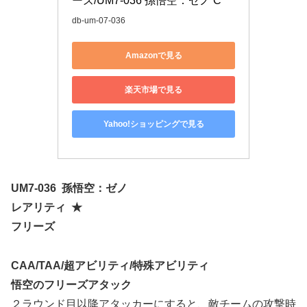
ーズ/UM7-036 孫悟空：ゼノ C
db-um-07-036
Amazonで見る
楽天市場で見る
Yahoo!ショッピングで見る
UM7-036 孫悟空：ゼノ
レアリティ ★
フリーズ
CAA/TAA/超アビリティ/特殊アビリティ
悟空のフリーズアタック
２ラウンド目以降アタッカーにすると、敵チームの攻撃時