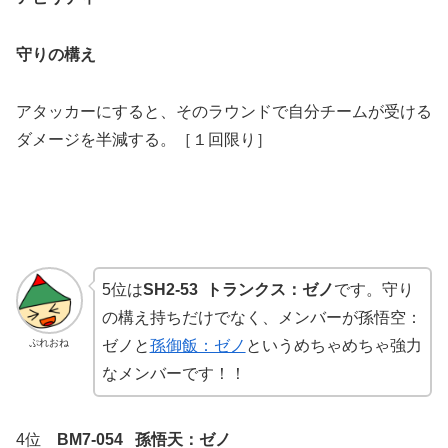
守りの構え
アタッカーにすると、そのラウンドで自分チームが受ける
ダメージを半減する。［１回限り］
5位は
SH2-53 トランクス：ゼノ
です。守り
の構え持ちだけでなく、メンバーが孫悟空：
ぷれおね
ゼノと
孫御飯：ゼノ
というめちゃめちゃ強力
なメンバーです！！
4位
BM7-054 孫悟天：ゼノ