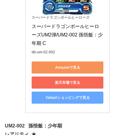
スーパードラゴンボールヒーローズ
スーパードラゴンボールヒーロ
ーズUM2弾/UM2-002 孫悟飯：少
年期 C
db-um-02-002
Amazonで見る
楽天市場で見る
Yahoo!ショッピングで見る
UM2-002 孫悟飯：少年期
レアリティ ★