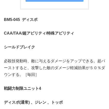
BM5-045
ディスポ
CAA/TAA/
超アビリティ
/
特殊アビリティ
シールドブレイク
必殺技発動時、敵に与えるダメージをアップできる。超バ
ーストすると、攻撃した敵のダメージ軽減効果が５０％ダ
ウンする。［毎回］
戦闘力制限ユニット
4
ディスポ
(
通常
)
、ジレン
、トッポ