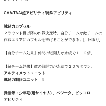
CAA/TAA/
超アビリティ
/
特殊アビリティ
戦闘力カプセル
２ラウンド目以降の作戦決定時、自分チームか敵チームの
作戦エリアにカプセルを投げることができる。[１回限り]
【自分チーム効果】仲間の戦闘力が永続で１．２倍。
【敵チーム効果】敵の戦闘力が永続で２０％ダウン。
アルティメットユニット
戦闘力制限ユニット
4
孫悟飯：少年期
(
超サイヤ人
)
、ベジータ、ピッコロ
アビリティ