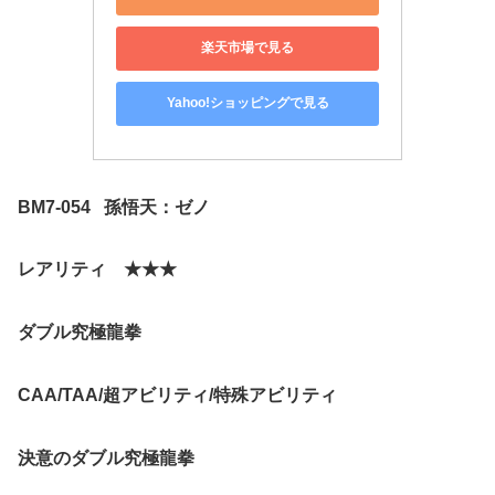
楽天市場で見る
Yahoo!ショッピングで見る
BM7-054
孫悟天：ゼノ
レアリティ ★★★
ダブル究極龍拳
CAA/TAA/
超アビリティ
/
特殊アビリティ
決意のダブル究極龍拳