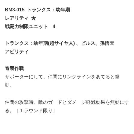
BM3-015
トランクス：幼年期
レアリティ
★
戦闘力制限ユニット
4
トランクス：幼年期
(
超サイヤ人
)
、ビルス、孫悟天
アビリティ
奇襲作戦
サポーターにして、仲間にリンクラインをあてると発
動。
仲間の攻撃時、敵のガードとダメージ軽減効果を無効にす
る。［１ラウンド限り］