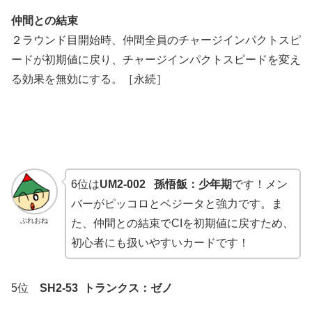
仲間との結束
２ラウンド目開始時、仲間全員のチャージインパクトスピ
ードが初期値に戻り、チャージインパクトスピードを変え
る効果を無効にする。［永続］
6位は
UM2-002 孫悟飯：少年期
です！メン
バーがピッコロとベジータと強力です。ま
ぷれおね
た、仲間との結束でCIを初期値に戻すため、
初心者にも扱いやすいカードです！
5位
SH2-53 トランクス：ゼノ