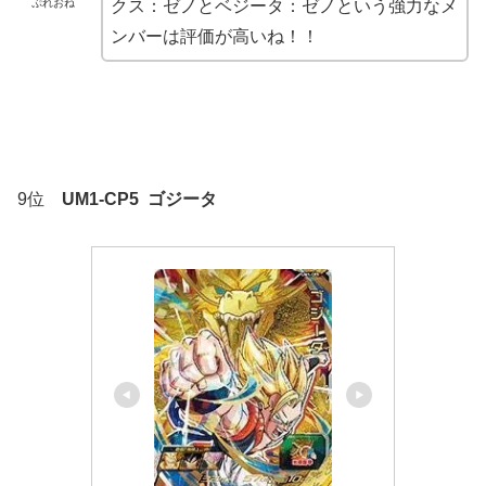
ぷれおね
クス：ゼノとベジータ：ゼノという強力なメ
ンバーは評価が高いね！！
9位
UM1-CP5 ゴジータ