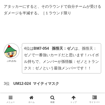
アタッカーにすると、そのラウンドで自分チームが受ける
ダメージを半減する。［１ラウンド限り
4位は
BM7-054 孫悟天：ゼノ
は、孫悟天：
ゼノで一番強いカードだと思います！ハイボ
ぷれおね
ル持ちで、メンバーが孫悟飯：ゼノとトラン
クス：ゼノという最強メンバーです！！
3位
UM12-024 マイティマスク
メニュー
ホーム
検索
トップ
サイドバー