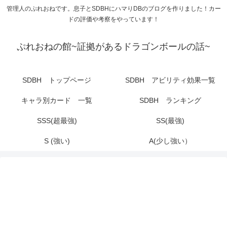
管理人のぷれおねです。息子とSDBHにハマりDBのブログを作りました！カー
ドの評価や考察をやっています！
ぷれおねの館~証拠があるドラゴンボールの話~
SDBH トップページ
SDBH アビリティ効果一覧
キャラ別カード 一覧
SDBH ランキング
SSS(超最強)
SS(最強)
S (強い)
A(少し強い）