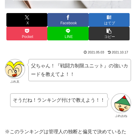
X
Facebook
はてブ
Pocket
LINE
コピー
2021.05.03
2021.10.17
父ちゃん！『戦闘力制限ユニット』の強いカ
ードを教えてよ！！
ぷれ太
そうだね！ランキング付けで教えよう！！
ぷれおね
※このランキングは管理人の独断と偏見で決めているた