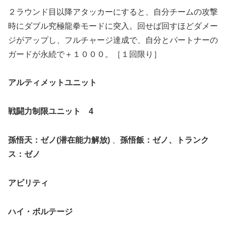
２ラウンド目以降アタッカーにすると、自分チームの攻撃
時にダブル究極龍拳モードに突入。回せば回すほどダメー
ジがアップし、フルチャージ達成で、自分とパートナーの
ガードが永続で＋１０００。［１回限り］
アルティメットユニット
戦闘力制限ユニット 4
孫悟天：ゼノ(潜在能力解放)
、
孫悟飯：ゼノ、トランク
ス：ゼノ
アビリティ
ハイ・ボルテージ