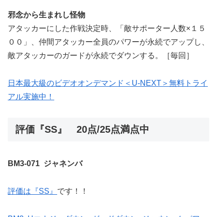
邪念から生まれし怪物
アタッカーにした作戦決定時、「敵サポーター人数×１５
００」、仲間アタッカー全員のパワーが永続でアップし、
敵アタッカーのガードが永続でダウンする。［毎回］
日本最大級のビデオオンデマンド＜U-NEXT＞無料トライ
アル実施中！
評価『SS』 20点/25点満点中
BM3-071 ジャネンバ
評価は『SS』
です！！