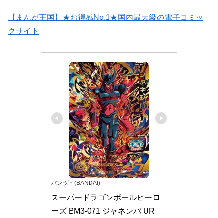
【まんが王国】★お得感No.1★国内最大級の電子コミッ
クサイト
バンダイ(BANDAI)
スーパードラゴンボールヒーロ
ーズ BM3-071 ジャネンバ UR