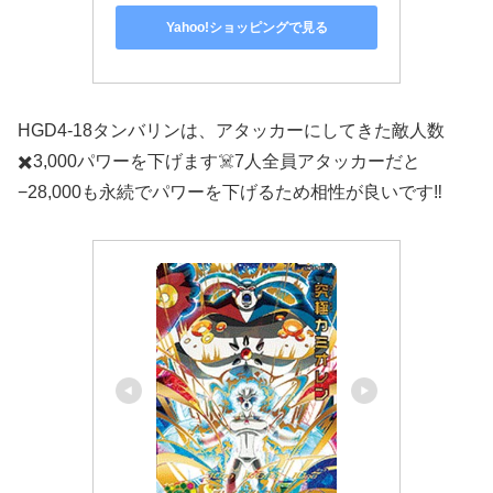
Yahoo!ショッピングで見る
HGD4-18タンバリンは、アタッカーにしてきた敵人数
✖️3,000パワーを下げます☠️7人全員アタッカーだと
−28,000も永続でパワーを下げるため相性が良いです‼️