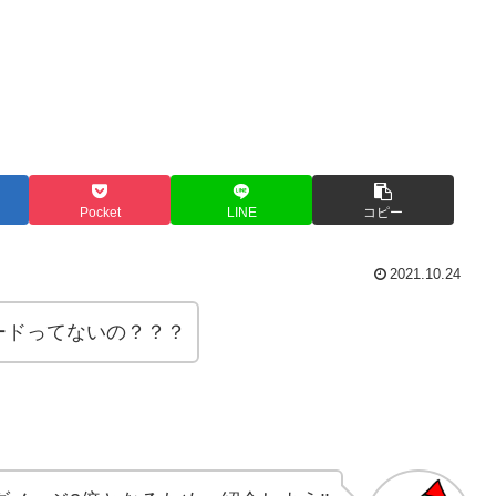
Pocket
LINE
コピー
2021.10.24
ードってないの？？？