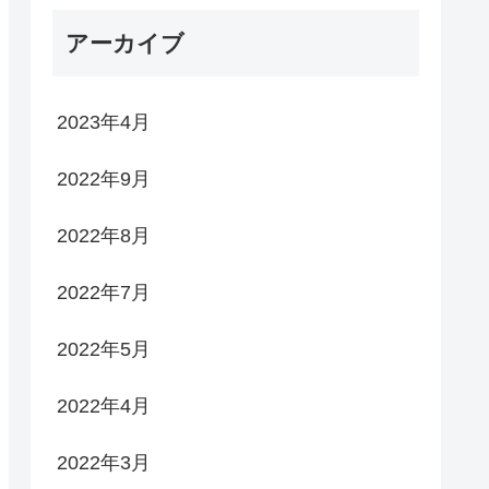
アーカイブ
2023年4月
2022年9月
2022年8月
2022年7月
2022年5月
2022年4月
2022年3月