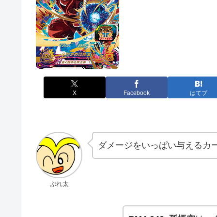
X
Facebook
はてブ
ダメージをいっぱい与えるカ
ぷれ太