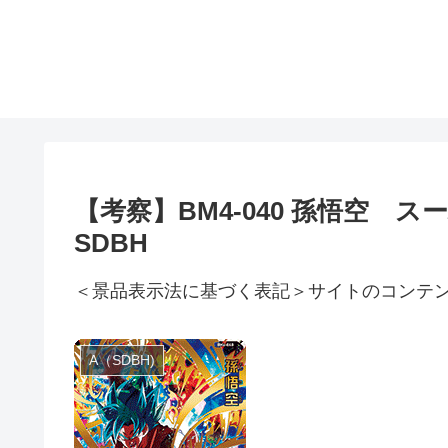
【考察】BM4-040 孫悟空
SDBH
＜景品表示法に基づく表記＞サイトのコンテ
A（SDBH)