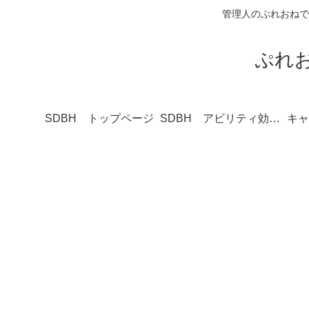
管理人のぷれおねで
ぷれ
SDBH トップページ
SDBH アビリティ効果一覧
キャ