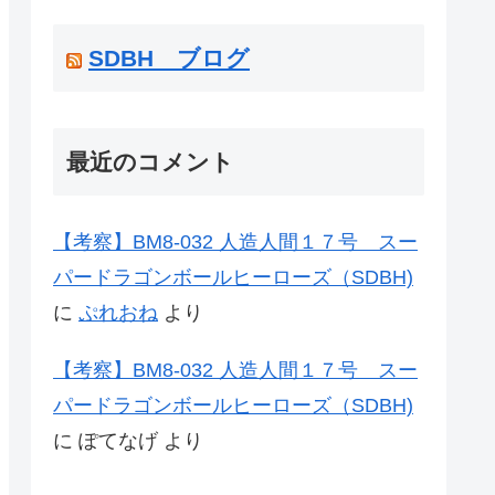
SDBH ブログ
最近のコメント
【考察】BM8-032 人造人間１７号 スー
パードラゴンボールヒーローズ（SDBH)
に
ぷれおね
より
【考察】BM8-032 人造人間１７号 スー
パードラゴンボールヒーローズ（SDBH)
に
ぽてなげ
より