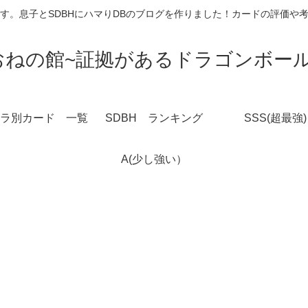
す。息子とSDBHにハマりDBのブログを作りました！カードの評価や
おねの館~証拠があるドラゴンボール
ラ別カード 一覧
SDBH ランキング
SSS(超最強)
A(少し強い）