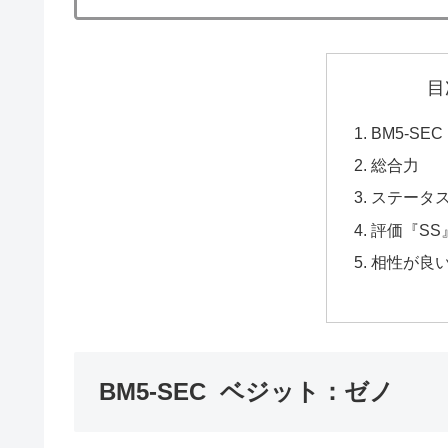
目
BM5-SE
総合力
ステータ
評価『SS
相性が良
BM5-SEC ベジット：ゼノ