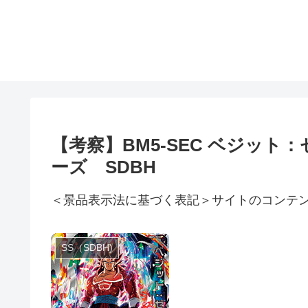
【考察】BM5-SEC ベジッ
ーズ SDBH
＜景品表示法に基づく表記＞サイトのコンテ
SS（SDBH)