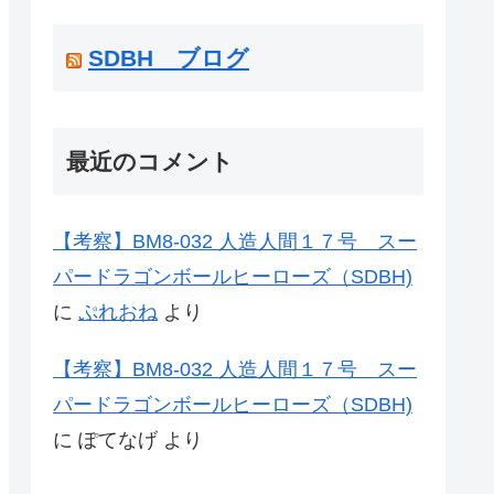
SDBH ブログ
最近のコメント
【考察】BM8-032 人造人間１７号 スー
パードラゴンボールヒーローズ（SDBH)
に
ぷれおね
より
【考察】BM8-032 人造人間１７号 スー
パードラゴンボールヒーローズ（SDBH)
に
ぽてなげ
より