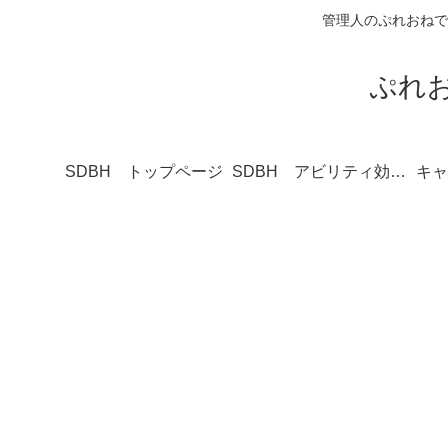
管理人のぷれおねで
ぷれ
SDBH トップページ
SDBH アビリティ効果一覧
キャ