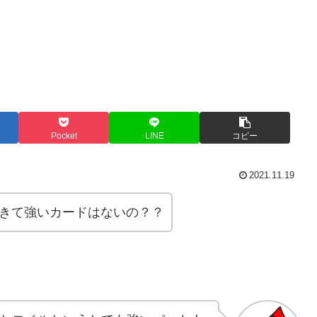
Pocket
LINE
コピー
2021.11.19
できて強いカードはないの？？