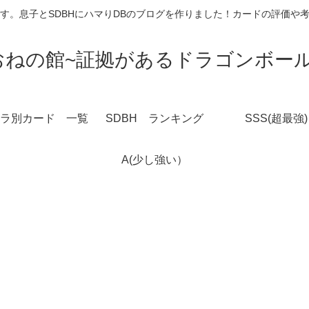
す。息子とSDBHにハマりDBのブログを作りました！カードの評価や
おねの館~証拠があるドラゴンボール
ラ別カード 一覧
SDBH ランキング
SSS(超最強)
A(少し強い）