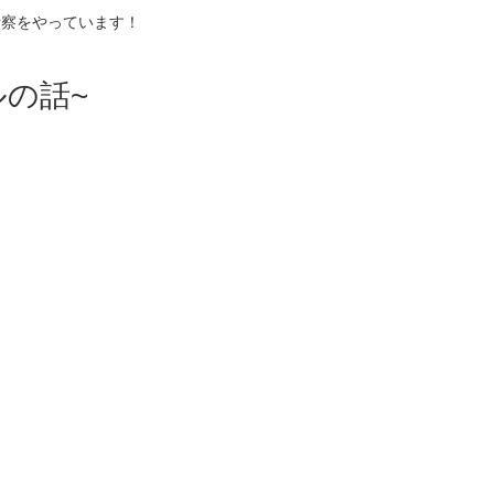
考察をやっています！
の話~