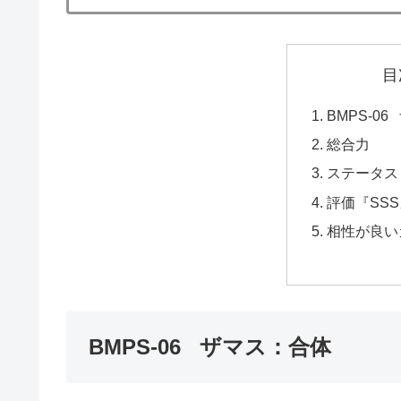
目
BMPS-0
総合力
ステータス
評価『SSS
相性が良い
BMPS-06 ザマス：合体