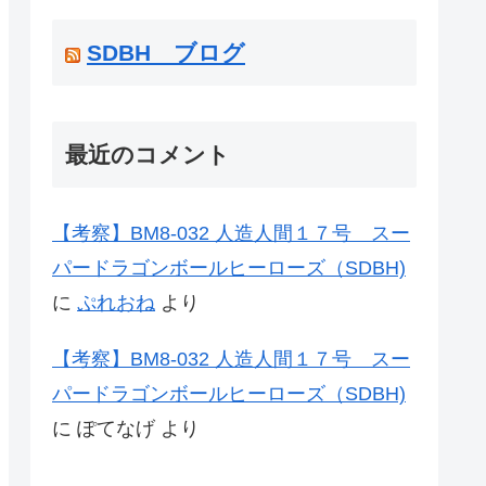
SDBH ブログ
最近のコメント
【考察】BM8-032 人造人間１７号 スー
パードラゴンボールヒーローズ（SDBH)
に
ぷれおね
より
【考察】BM8-032 人造人間１７号 スー
パードラゴンボールヒーローズ（SDBH)
に
ぽてなげ
より