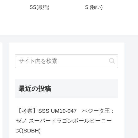
SS(最強)
S (強い)
最近の投稿
【考察】SSS UM10-047 ベジータ王：
ゼノ スーパードラゴンボールヒーロー
ズ(SDBH)