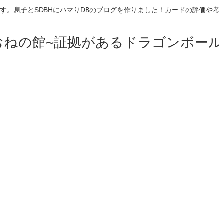
す。息子とSDBHにハマりDBのブログを作りました！カードの評価や
おねの館~証拠があるドラゴンボール