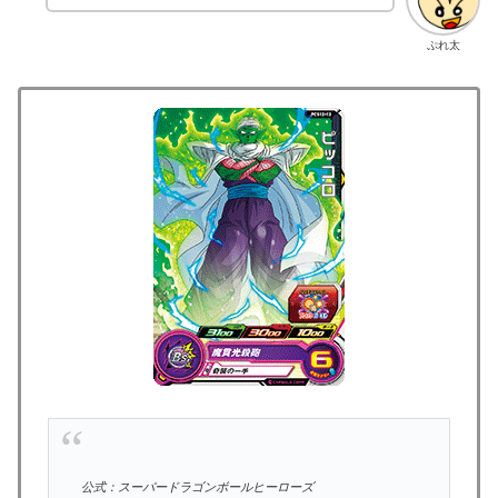
ぷれ太
公式：スーパードラゴンボールヒーローズ