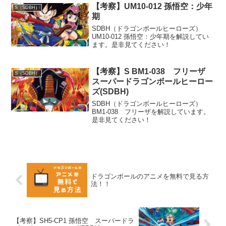
【考察】UM10-012 孫悟空：少年
S（SDBH）
期
SDBH（ドラゴンボールヒーローズ）
UM10-012 孫悟空：少年期を解説してい
ます。是非見てください！
【考察】S BM1-038 フリーザ
S（SDBH）
スーパードラゴンボールヒーロー
ズ(SDBH)
SDBH（ドラゴンボールヒーローズ）
BM1-038 フリーザを解説しています。
是非見てください！
ドラゴンボールのアニメを無料で見る方
法！！
【考察】SH5-CP1 孫悟空 スーパードラ