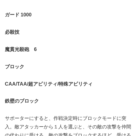
ガード
1000
必殺技
魔貫光殺砲
6
ブロック
CAA/TAA/
超アビリティ
/
特殊アビリティ
鉄壁のブロック
サポーターにすると、作戦決定時にブロックモードに突
入。敵アタッカーから１人を選ぶと、その敵の攻撃を仲間
の代わりに受ける。敵の攻撃をブロックするほど、受ける