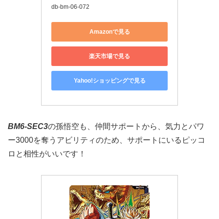
db-bm-06-072
Amazonで見る
楽天市場で見る
Yahoo!ショッピングで見る
BM6-SEC3
の孫悟空も、仲間サポートから、気力とパワ
ー3000を奪うアビリティのため、サポートにいるピッコ
ロと相性がいいです！