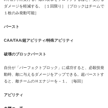
ダメージを軽減する。［１回限り］［ブロックはチームで
１枚のみ発動可能］
バースト
CAA/TAA/
超アビリティ
/
特殊アビリティ
破壊のブロックバースト
自分が「パーフェクトブロック」に成功すると、必殺技発
動時、敵に与えるダメージをアップできる。超バーストす
ると、敵チームのＨエナジーを－１。［毎回］
アビリティ