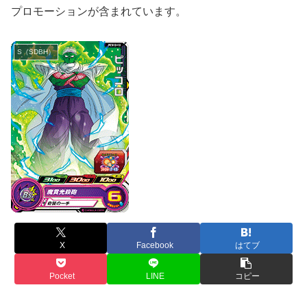
プロモーションが含まれています。
S（SDBH）
X
Facebook
はてブ
Pocket
LINE
コピー