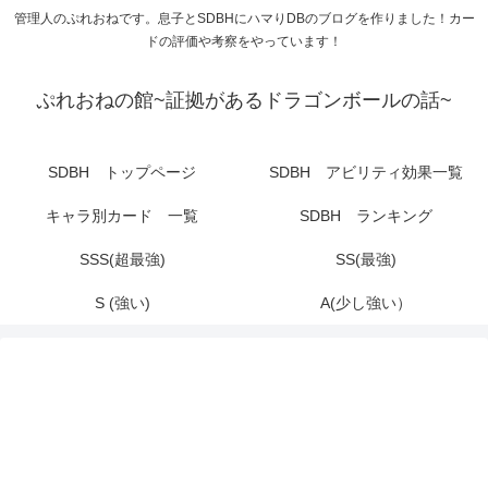
管理人のぷれおねです。息子とSDBHにハマりDBのブログを作りました！カー
ドの評価や考察をやっています！
ぷれおねの館~証拠があるドラゴンボールの話~
SDBH トップページ
SDBH アビリティ効果一覧
キャラ別カード 一覧
SDBH ランキング
SSS(超最強)
SS(最強)
S (強い)
A(少し強い）