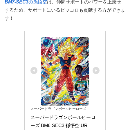
BM7-SEC3
の孫悟空
は、仲間サポートのパワーを上乗せ
するため、サポートにいるピッコロも貢献する方ができま
す！
スーパードラゴンボールヒーローズ
スーパードラゴンボールヒーロ
ーズ BM6-SEC3 孫悟空 UR