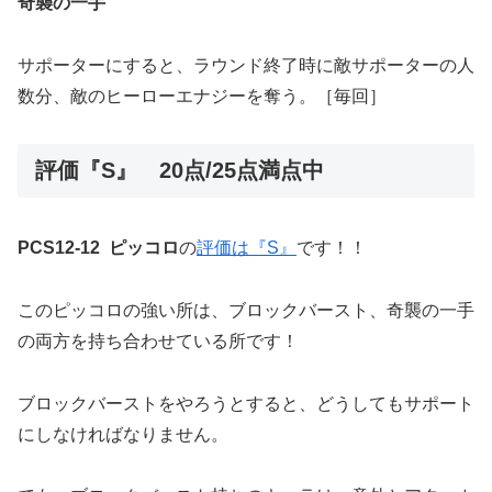
奇襲の一手
サポーターにすると、ラウンド終了時に敵サポーターの人
数分、敵のヒーローエナジーを奪う。［毎回］
評価『S』 20点/25点満点中
PCS12-12 ピッコロ
の
評価は『S』
です！！
このピッコロの強い所は、ブロックバースト、奇襲の一手
の両方を持ち合わせている所です！
ブロックバーストをやろうとすると、どうしてもサポート
にしなければなりません。