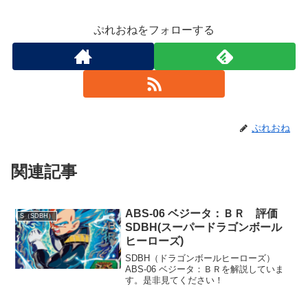
ぷれおねをフォローする
ぷれおね
関連記事
ABS-06 ベジータ：ＢＲ 評価
S（SDBH）
SDBH(スーパードラゴンボール
ヒーローズ)
SDBH（ドラゴンボールヒーローズ）
ABS-06 ベジータ：ＢＲを解説していま
す。是非見てください！