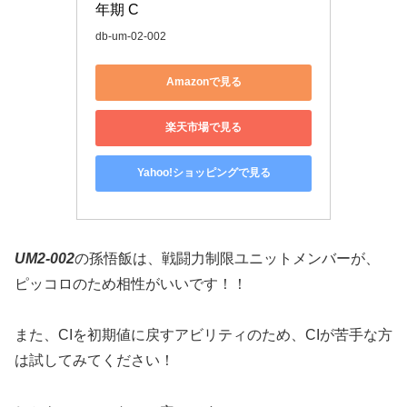
年期 C
db-um-02-002
Amazonで見る
楽天市場で見る
Yahoo!ショッピングで見る
UM2-002
の孫悟飯は、戦闘力制限ユニットメンバーが、
ピッコロのため相性がいいです！！
また、CIを初期値に戻すアビリティのため、CIが苦手な方
は試してみてください！