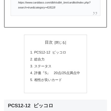
https://www.carddass.com/dbh/sdbh_bm/cardlist/index.php?
search=true&category=418118
目次
PCS12-12 ピッコロ
総合力
ステータス
評価『S』 20点/25点満点中
相性が良いカード
PCS12-12 ピッコロ