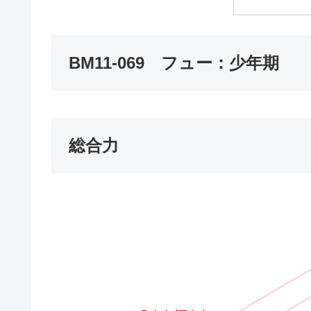
BM11-069 フュー：少年期
総合力