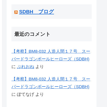
SDBH ブログ
最近のコメント
【考察】BM8-032 人造人間１７号 スー
パードラゴンボールヒーローズ（SDBH)
に
ぷれおね
より
【考察】BM8-032 人造人間１７号 スー
パードラゴンボールヒーローズ（SDBH)
に
ぽてなげ
より