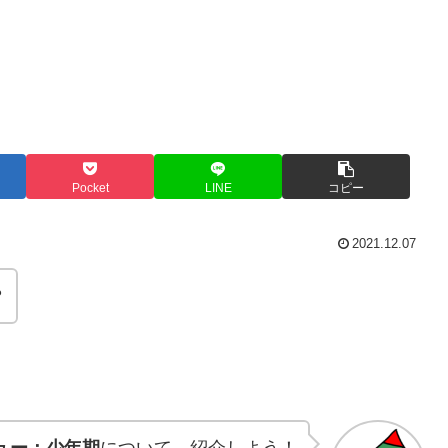
Pocket
LINE
コピー
2021.12.07
？
 フュー：少年期
について、紹介しよう！