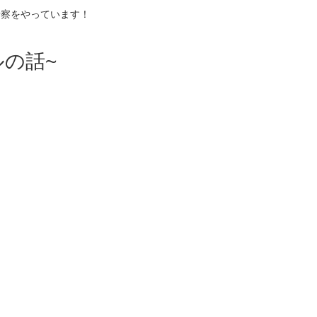
考察をやっています！
の話~