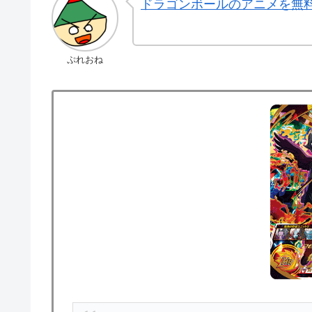
ドラゴンボールのアニメを無
ぷれおね