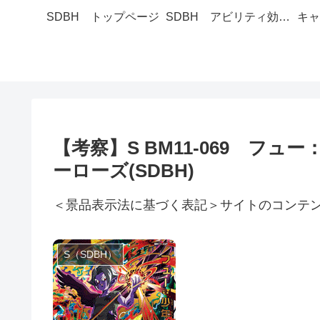
SDBH トップページ
SDBH アビリティ効果一覧
キャ
【考察】S BM11-069 フ
ーローズ(SDBH)
＜景品表示法に基づく表記＞サイトのコンテ
S（SDBH）