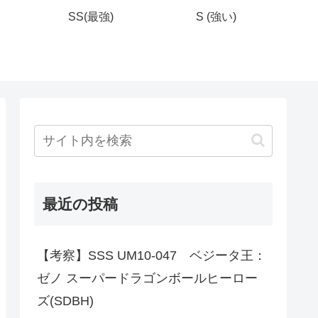
SS(最強)
S (強い)
最近の投稿
【考察】SSS UM10-047 ベジータ王：
ゼノ スーパードラゴンボールヒーロー
ズ(SDBH)