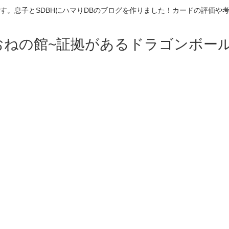
す。息子とSDBHにハマりDBのブログを作りました！カードの評価や
おねの館~証拠があるドラゴンボール