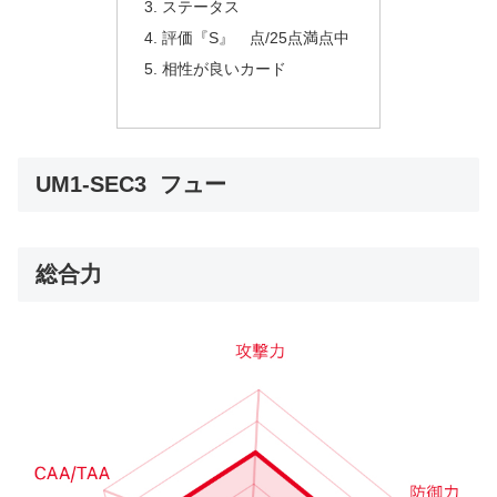
ステータス
評価『S』 点/25点満点中
相性が良いカード
UM1-SEC3 フュー
総合力