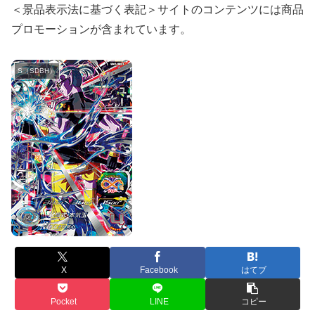
＜景品表示法に基づく表記＞サイトのコンテンツには商品
プロモーションが含まれています。
S（SDBH）
X
Facebook
はてブ
Pocket
LINE
コピー