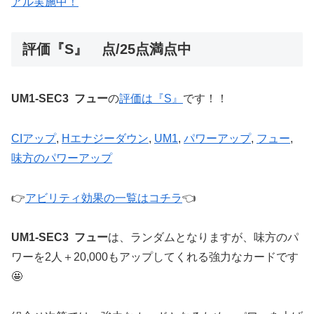
アル実施中！
評価『S』 点/25点満点中
UM1-SEC3 フュー
の
評価は『S』
です！！
CIアップ
, 
Hエナジーダウン
, 
UM1
, 
パワーアップ
, 
フュー
, 
味方のパワーアップ
👉
アビリティ効果の一覧はコチラ
👈
UM1-SEC3 フュー
は、ランダムとなりますが、味方のパ
ワーを2人＋20,000もアップしてくれる強力なカードです
🤩