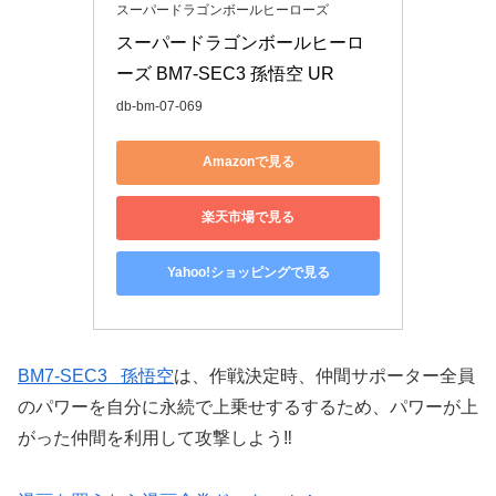
スーパードラゴンボールヒーローズ
スーパードラゴンボールヒーロ
ーズ BM7-SEC3 孫悟空 UR
db-bm-07-069
Amazonで見る
楽天市場で見る
Yahoo!ショッピングで見る
BM7-SEC3 孫悟空
は、作戦決定時、仲間サポーター全員
のパワーを自分に永続で上乗せするするため、パワーが上
がった仲間を利用して攻撃しよう‼️