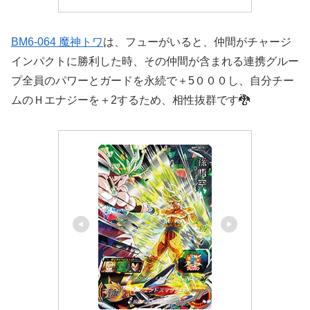
BM6-064 魔神トワ
は、フューがいると、仲間がチャージ
インパクトに勝利した時、その仲間が含まれる連携グルー
プ全員のパワーとガードを永続で＋5０００し、自分チー
ムのＨエナジーを＋2するため、相性抜群です🐉