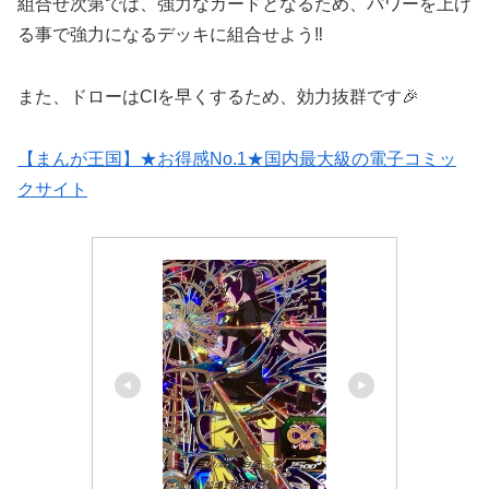
組合せ次第では、強力なカードとなるため、パワーを上げ
る事で強力になるデッキに組合せよう‼️
また、ドローはCIを早くするため、効力抜群です🎉
【まんが王国】★お得感No.1★国内最大級の電子コミッ
クサイト