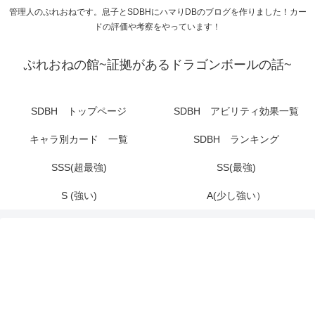
管理人のぷれおねです。息子とSDBHにハマりDBのブログを作りました！カー
ドの評価や考察をやっています！
ぷれおねの館~証拠があるドラゴンボールの話~
SDBH トップページ
SDBH アビリティ効果一覧
キャラ別カード 一覧
SDBH ランキング
SSS(超最強)
SS(最強)
S (強い)
A(少し強い）