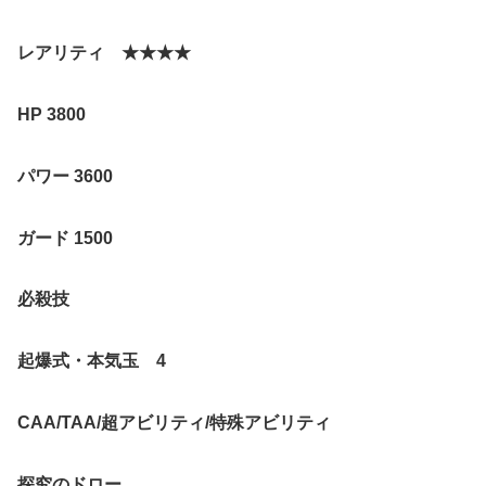
レアリティ
★★★★
HP 3800
パワー
3600
ガード
1500
必殺技
起爆式・本気玉
4
CAA/TAA/
超アビリティ
/
特殊アビリティ
探究のドロー