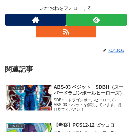
ぷれおねをフォローする
ぷれおね
関連記事
ABS-03 ベジット SDBH（スー
S（SDBH）
パードラゴンボールヒーローズ）
SDBH（ドラゴンボールヒーローズ）
ABS-03 ベジットを解説しています。是
非見てください！
【考察】PCS12-12 ピッコロ
S（SDBH）