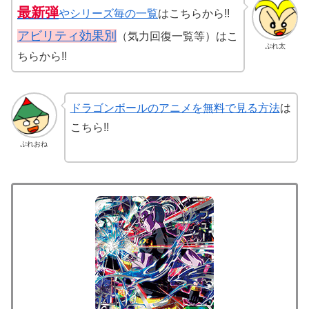
最新弾
やシリーズ毎の一覧
はこちらから!!
アビリティ効果別
（気力回復一覧等）はこ
ぷれ太
ちらから!!
ドラゴンボールのアニメを無料で見る方法
は
こちら!!
ぷれおね