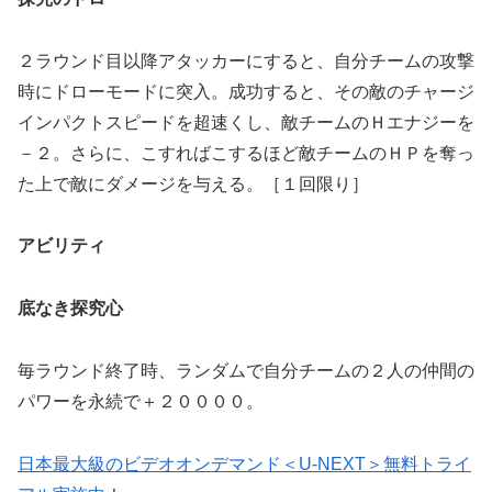
２ラウンド目以降アタッカーにすると、自分チームの攻撃
時にドローモードに突入。成功すると、その敵のチャージ
インパクトスピードを超速くし、敵チームのＨエナジーを
－２。さらに、こすればこするほど敵チームのＨＰを奪っ
た上で敵にダメージを与える。［１回限り］
アビリティ
底なき探究心
毎ラウンド終了時、ランダムで自分チームの２人の仲間の
パワーを永続で＋２００００。
日本最大級のビデオオンデマンド＜U-NEXT＞無料トライ