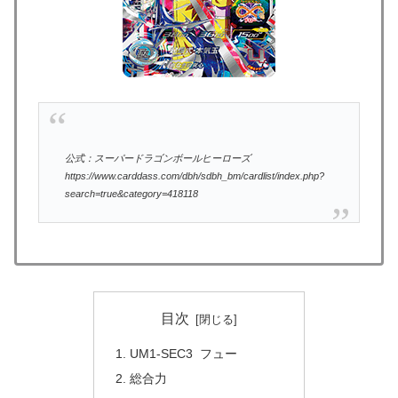
公式：スーパードラゴンボールヒーローズ
https://www.carddass.com/dbh/sdbh_bm/cardlist/index.php?
search=true&category=418118
目次
UM1-SEC3 フュー
総合力