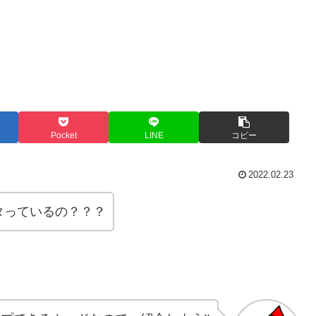
Pocket
LINE
コピー
2022.02.23
タっているの？？？