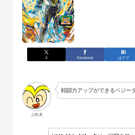
X
Facebook
はてブ
戦闘力アップができるベジー
ぷれ太