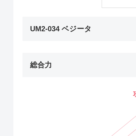
UM2-034 ベジータ
総合力