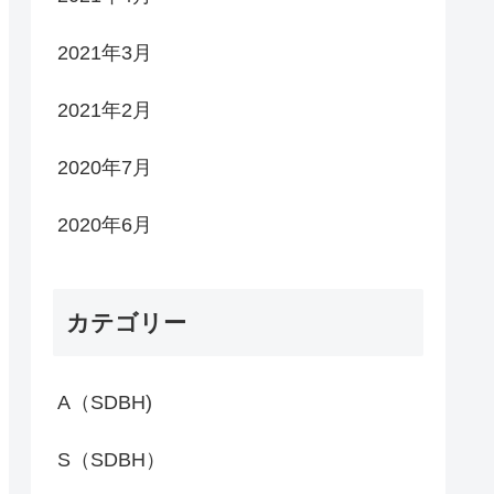
2021年3月
2021年2月
2020年7月
2020年6月
カテゴリー
A（SDBH)
S（SDBH）