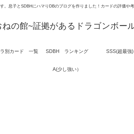
す。息子とSDBHにハマりDBのブログを作りました！カードの評価や
おねの館~証拠があるドラゴンボール
ラ別カード 一覧
SDBH ランキング
SSS(超最強)
A(少し強い）