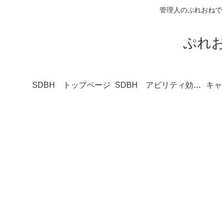
管理人のぷれおねで
ぷれ
SDBH トップページ
SDBH アビリティ効果一覧
キャ