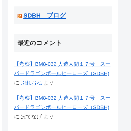
SDBH ブログ
最近のコメント
【考察】BM8-032 人造人間１７号 スー
パードラゴンボールヒーローズ（SDBH)
に
ぷれおね
より
【考察】BM8-032 人造人間１７号 スー
パードラゴンボールヒーローズ（SDBH)
に
ぽてなげ
より