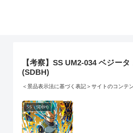
【考察】SS UM2-034 ベ
(SDBH)
＜景品表示法に基づく表記＞サイトのコンテ
SS（SDBH)