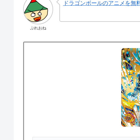
ドラゴンボールのアニメを無
ぷれおね