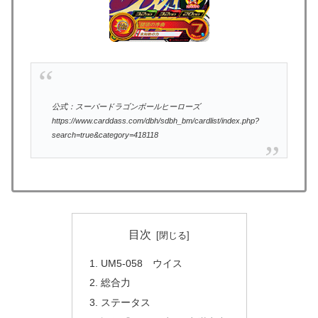
公式：スーパードラゴンボールヒーローズ
https://www.carddass.com/dbh/sdbh_bm/cardlist/index.php?
search=true&category=418118
目次
UM5-058 ウイス
総合力
ステータス