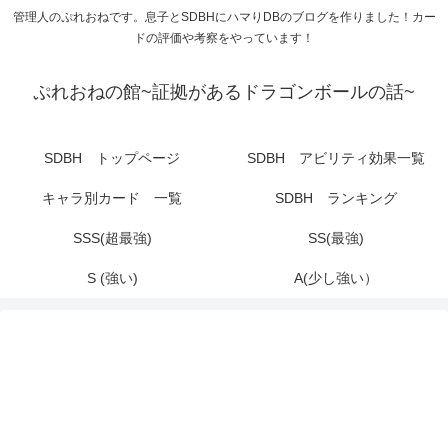
管理人のぷれおねです。息子とSDBHにハマりDBのブログを作りました！カー
ドの評価や考察をやっています！
ぷれおねの館~証拠があるドラゴンボールの話~
SDBH トップページ
SDBH アビリティ効果一覧
キャラ別カード 一覧
SDBH ランキング
SSS(超最強)
SS(最強)
S (強い)
A(少し強い）