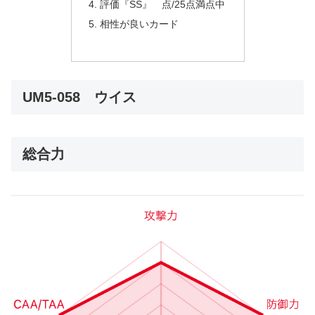
評価『SS』 点/25点満点中
相性が良いカード
UM5-058 ウイス
総合力