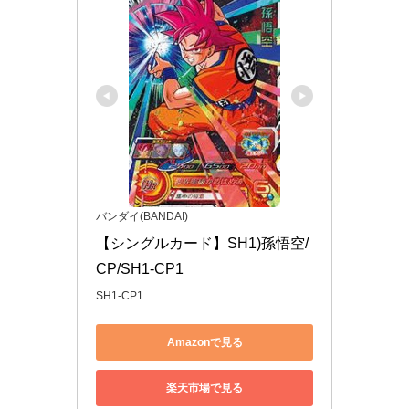
バンダイ(BANDAI)
【シングルカード】SH1)孫悟空/
CP/SH1-CP1
SH1-CP1
Amazonで見る
楽天市場で見る