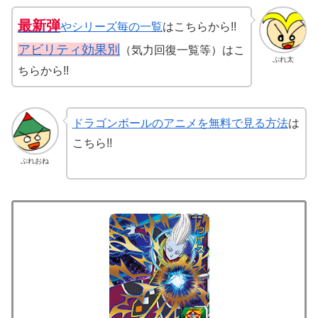
最新弾
やシリーズ毎の一覧
はこちらから!!
アビリティ効果別
（気力回復一覧等）はこ
ぷれ太
ちらから!!
ドラゴンボールのアニメを無料で見る方法
は
こちら!!
ぷれおね