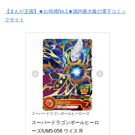
【まんが王国】★お得感No.1★国内最大級の電子コミッ
クサイト
スーパードラゴンボールヒーローズ
スーパードラゴンボールヒーロ
ーズ/UM5-058 ウイス R