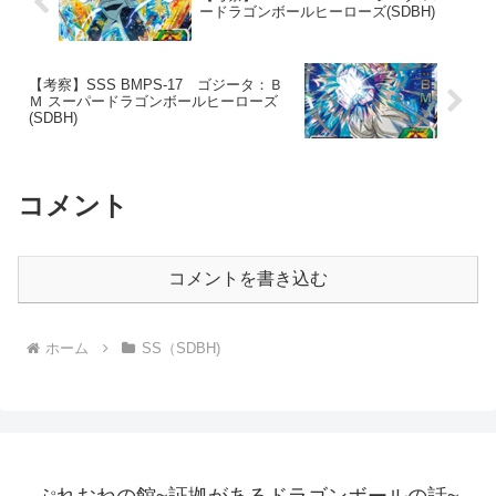
ードラゴンボールヒーローズ(SDBH)
【考察】SSS BMPS-17 ゴジータ：Ｂ
Ｍ スーパードラゴンボールヒーローズ
(SDBH)
コメント
コメントを書き込む
ホーム
SS（SDBH)
ぷれおねの館~証拠があるドラゴンボールの話~