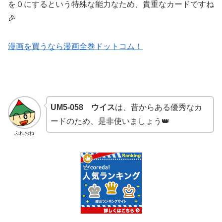
を０にするという特殊な能力なため、貴重なカードですね
🎉
漫画を買うなら漫画全巻ドットコム！
UM5-058 ウイス
は、昔からある優秀なカ
ードのため、是非使いましょう👑
ぷれおね