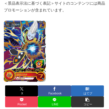
＜景品表示法に基づく表記＞サイトのコンテンツには商品
プロモーションが含まれています。
SS（SDBH)
X
Facebook
はてブ
Pocket
LINE
コピー