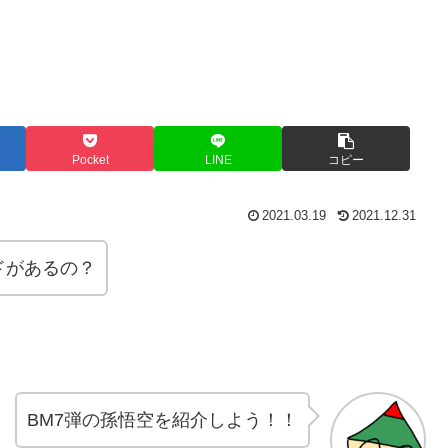
Pocket
LINE
コピー
2021.03.19
2021.12.31
ドがあるの？
BM7弾の孫悟空を紹介しよう！！