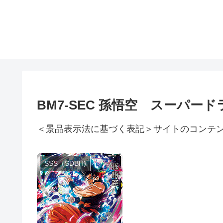
BM7-SEC 孫悟空 スーパー
＜景品表示法に基づく表記＞サイトのコンテ
SSS（SDBH)