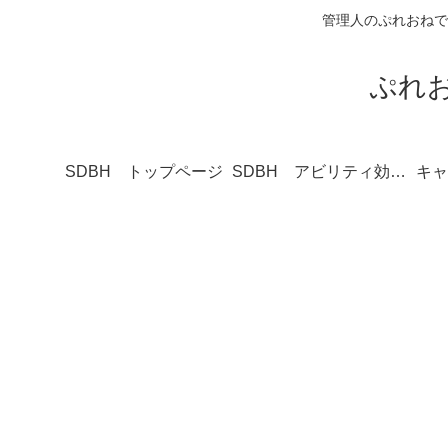
管理人のぷれおねで
ぷれ
SDBH トップページ
SDBH アビリティ効果一覧
キャ