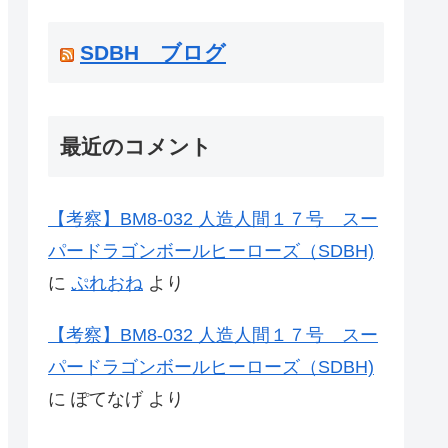
SDBH ブログ
最近のコメント
【考察】BM8-032 人造人間１７号 スー
パードラゴンボールヒーローズ（SDBH)
に
ぷれおね
より
【考察】BM8-032 人造人間１７号 スー
パードラゴンボールヒーローズ（SDBH)
に
ぽてなげ
より