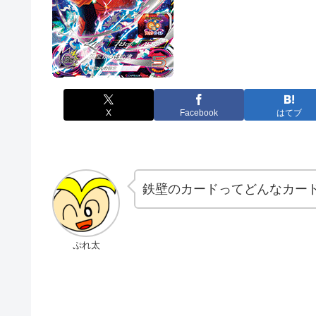
X
Facebook
はてブ
鉄壁のカードってどんなカー
ぷれ太