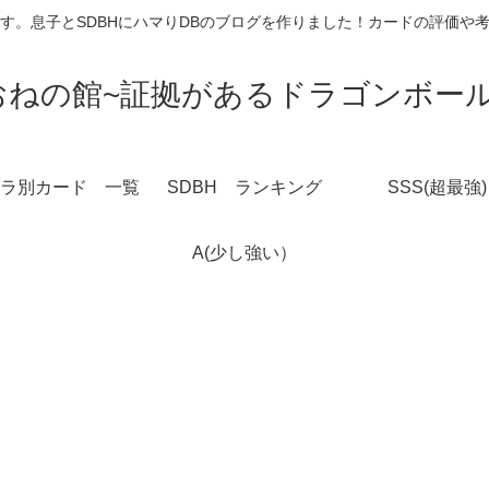
す。息子とSDBHにハマりDBのブログを作りました！カードの評価や
おねの館~証拠があるドラゴンボール
ラ別カード 一覧
SDBH ランキング
SSS(超最強)
A(少し強い）