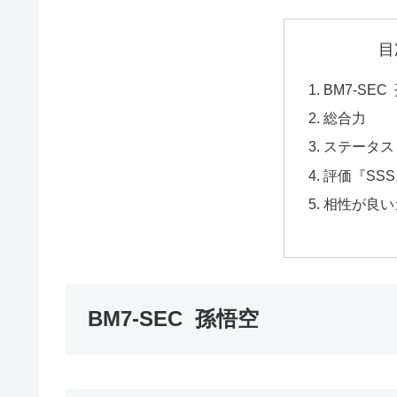
目
BM7-SEC
総合力
ステータス
評価『SSS
相性が良い
BM7-SEC 孫悟空